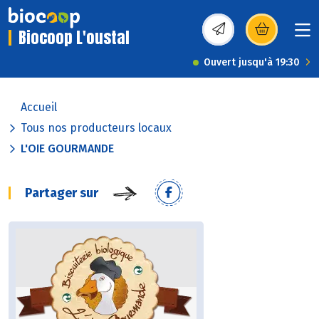
Biocoop L'oustal
(s’ouvre dans une nou
Ouvert jusqu'à 19:30
Accueil
Tous nos producteurs locaux
L'OIE GOURMANDE
Partager sur