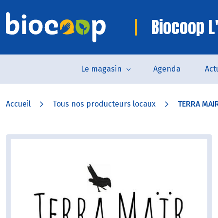
Biocoop L
Le magasin
Agenda
Act
Accueil
Tous nos producteurs locaux
TERRA MAI