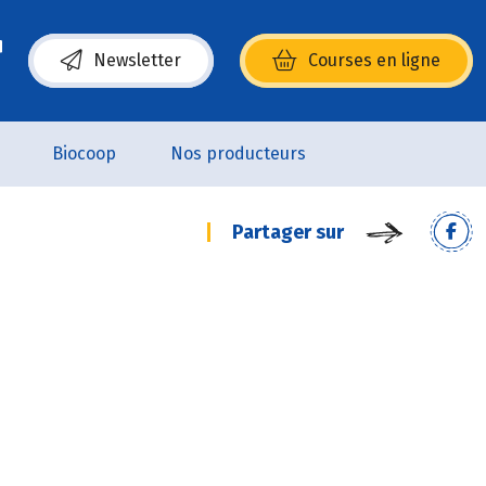
Newsletter
Courses en ligne
(s’ouvre dans une nouvelle fenêtre)
Biocoop
Nos producteurs
Partager sur